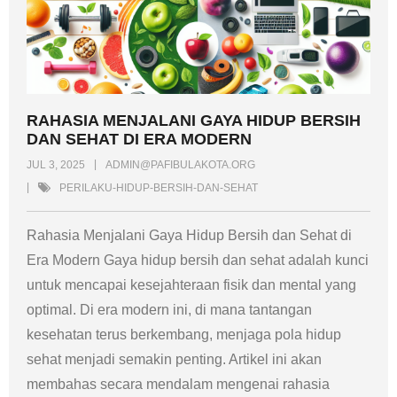
RAHASIA MENJALANI GAYA HIDUP BERSIH
DAN SEHAT DI ERA MODERN
JUL 3, 2025
ADMIN@PAFIBULAKOTA.ORG
PERILAKU-HIDUP-BERSIH-DAN-SEHAT
Rahasia Menjalani Gaya Hidup Bersih dan Sehat di
Era Modern Gaya hidup bersih dan sehat adalah kunci
untuk mencapai kesejahteraan fisik dan mental yang
optimal. Di era modern ini, di mana tantangan
kesehatan terus berkembang, menjaga pola hidup
sehat menjadi semakin penting. Artikel ini akan
membahas secara mendalam mengenai rahasia