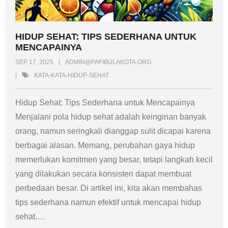
HIDUP SEHAT: TIPS SEDERHANA UNTUK
MENCAPAINYA
SEP 17, 2025
ADMIN@PAFIBULAKOTA.ORG
KATA-KATA-HIDUP-SEHAT
Hidup Sehat: Tips Sederhana untuk Mencapainya
Menjalani pola hidup sehat adalah keinginan banyak
orang, namun seringkali dianggap sulit dicapai karena
berbagai alasan. Memang, perubahan gaya hidup
memerlukan komitmen yang besar, tetapi langkah kecil
yang dilakukan secara konsisten dapat membuat
perbedaan besar. Di artikel ini, kita akan membahas
tips sederhana namun efektif untuk mencapai hidup
sehat.
…