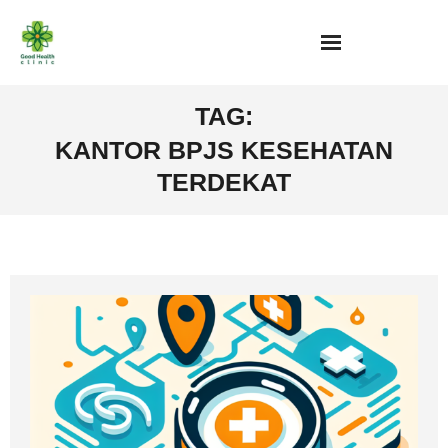
Skip
to
content
TAG:
KANTOR BPJS KESEHATAN
TERDEKAT