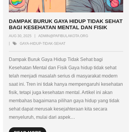
DAMPAK BURUK GAYA HIDUP TIDAK SEHAT
BAGI KESEHATAN MENTAL DAN FISIK
AUG 30, 2025
ADMIN@PAFIBULAKOTA.ORG
GAYA-HIDUP-TIDAK-SEHAT
Dampak Buruk Gaya Hidup Tidak Sehat bagi
Kesehatan Mental dan Fisik Gaya hidup tidak sehat
telah menjadi masalah serius di masyarakat modern
saat ini. Tren ini tidak hanya mempengaruhi kesehatan
fisik, tetapi juga kesehatan mental. Artikel ini akan
membahas bagaimana pilihan gaya hidup yang tidak
sehat dapat merusak kesejahteraan kita secara
menyeluruh, mulai dari aspek
…