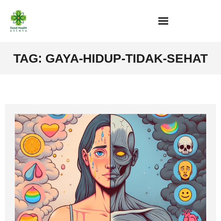
Skip
to
content
TAG:
GAYA-HIDUP-TIDAK-SEHAT