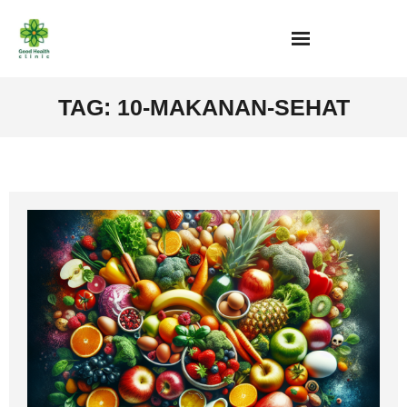
Skip
to
content
TAG:
10-MAKANAN-SEHAT