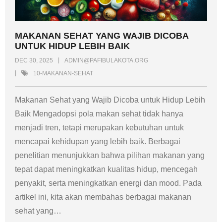
MAKANAN SEHAT YANG WAJIB DICOBA
UNTUK HIDUP LEBIH BAIK
DEC 30, 2025
ADMIN@PAFIBULAKOTA.ORG
10-MAKANAN-SEHAT
Makanan Sehat yang Wajib Dicoba untuk Hidup Lebih
Baik Mengadopsi pola makan sehat tidak hanya
menjadi tren, tetapi merupakan kebutuhan untuk
mencapai kehidupan yang lebih baik. Berbagai
penelitian menunjukkan bahwa pilihan makanan yang
tepat dapat meningkatkan kualitas hidup, mencegah
penyakit, serta meningkatkan energi dan mood. Pada
artikel ini, kita akan membahas berbagai makanan
sehat yang
…